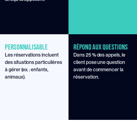
personnalisable
RÉPOND AUX QUESTIONS
Les réservations incluent 
Dans 25 % des appels, le 
des situations particulières 
client pose une question 
à gérer (ex. : enfants, 
avant de commencer la 
animaux).
réservation.