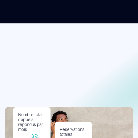
Nombre total 
d'appels 
répondus par 
mois
Réservations 
totales 