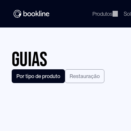
Produtos
So
Guias
Por tipo de produto
Restauração