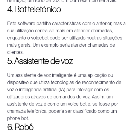
definição, um robô de voz. Um bom exemplo seria 
Siri
.
4. Bot telefónico
Este software partilha características com o anterior, mas a 
sua utilização centra-se mais em atender chamadas, 
enquanto o voicebot pode ser utilizado noutras situações 
mais gerais. Um exemplo seria atender chamadas de 
clientes.
5. Assistente de voz
Um assistente de voz inteligente é uma aplicação ou 
dispositivo que utiliza tecnologias de reconhecimento de 
voz e inteligência artificial (IA) para interagir com os 
utilizadores através de comandos de voz. Assim, um 
assistente de voz é como um voice bot e, se fosse por 
chamada telefónica, poderia ser classificado como um 
phone bot.
6. Robô