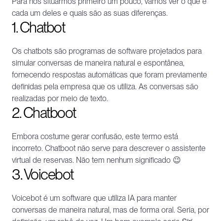
Para nos situarmos primeiro um pouco, vamos ver o que é 
cada um deles e quais são as suas diferenças.
1. Chatbot
Os chatbots são programas de software projetados para 
simular conversas de maneira natural e espontânea, 
fornecendo respostas automáticas que foram previamente 
definidas pela empresa que os utiliza. As conversas são 
realizadas por meio de texto.
2. Chatboot
Embora costume gerar confusão, este termo está 
incorreto. Chatboot não serve para descrever o assistente 
virtual de reservas. Não tem nenhum significado 😉
3. Voicebot
Voicebot é um software que utiliza IA para manter 
conversas de maneira natural, mas de forma oral. Seria, por 