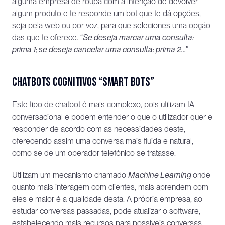
alguma empresa de roupa com a intenção de devolver 
algum produto e te responde um bot que te dá opções, 
seja pela web ou por voz, para que seleciones uma opção 
das que te oferece. “
Se deseja marcar uma consulta: 
prima 1; se deseja cancelar uma consulta: prima 2…”
Chatbots cognitivos “smart bots”
Este tipo de chatbot é mais complexo, pois utilizam IA 
conversacional e podem entender o que o utilizador quer e 
responder de acordo com as necessidades deste, 
oferecendo assim uma conversa mais fluida e natural, 
como se de um operador telefónico se tratasse. 
Utilizam um mecanismo chamado 
Machine Learning 
onde 
quanto mais interagem com clientes, mais aprendem com 
eles e maior é a qualidade desta. A própria empresa, ao 
estudar conversas passadas, pode atualizar o software, 
estabelecendo mais recursos para possíveis conversas 