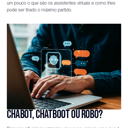
um pouco o que são os assistentes virtuais e como lhes 
pode ser tirado o máximo partido.
Chabot, Chatboot ou robô?