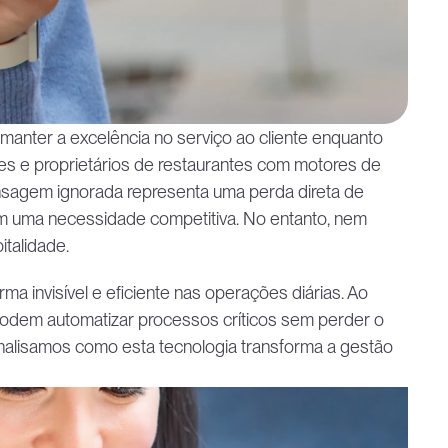
manter a excelência no serviço ao cliente enquanto 
es e proprietários de restaurantes com motores de 
nsagem ignorada representa uma perda direta de 
sim uma necessidade competitiva. No entanto, nem 
talidade.
rma invisível e eficiente nas operações diárias. Ao 
podem automatizar processos críticos sem perder o 
nalisamos como esta tecnologia transforma a gestão 