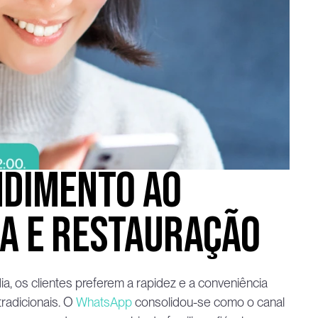
dimento ao 
ia e restauração
os clientes preferem a rapidez e a conveniência 
dicionais. O 
WhatsApp
 consolidou-se como o canal 