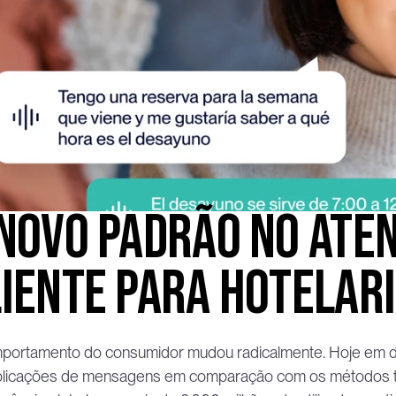
novo padrão no aten
iente para hotelar
ortamento do consumidor mudou radicalmente. Hoje em dia, 
plicações de mensagens em comparação com os métodos tra