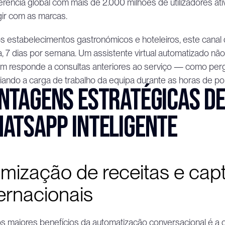
erência global com mais de 2.000 milhões de utilizadores ativ
gir com as marcas.
s estabelecimentos gastronómicos e hoteleiros, este canal 
a, 7 dias por semana. Um assistente virtual automatizado não
 responde a consultas anteriores ao serviço — como pergu
viando a carga de trabalho da equipa durante as horas de po
ntagens estratégicas de 
atsApp inteligente
imização de receitas e cap
ternacionais
 maiores benefícios da automatização conversacional é a ca