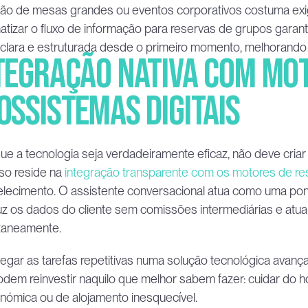
ão de mesas grandes ou eventos corporativos costuma exigir
tizar o fluxo de informação para reservas de grupos garant
clara e estruturada desde o primeiro momento, melhorando a
tegração nativa com mot
ossistemas digitais
ue a tecnologia seja verdadeiramente eficaz, não deve criar
o reside na 
integração transparente com os motores de re
lecimento. O assistente conversacional atua como uma ponte 
uz os dados do cliente sem comissões intermediárias e atuali
ntaneamente.
egar as tarefas repetitivas numa solução tecnológica avanç
dem reinvestir naquilo que melhor sabem fazer: cuidar do h
nómica ou de alojamento inesquecível.