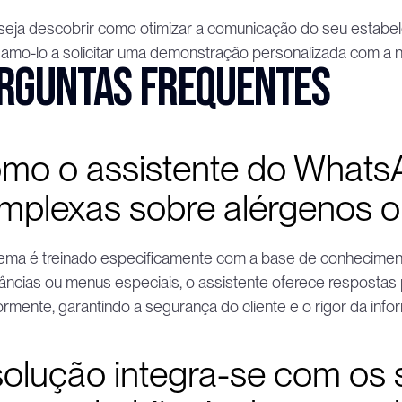
eja descobrir como otimizar a comunicação do seu estabele
amo-lo a solicitar uma demonstração personalizada com a n
rguntas frequentes
mo o assistente do WhatsA
mplexas sobre alérgenos o
ema é treinado especificamente com a base de conheciment
râncias ou menus especiais, o assistente oferece respostas
ormente, garantindo a segurança do cliente e o rigor da info
solução integra-se com os 