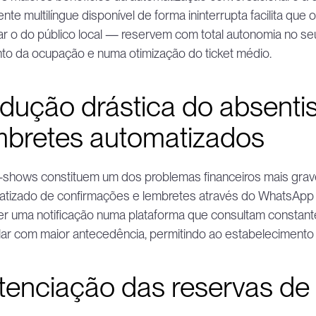
ente multilíngue disponível de forma ininterrupta facilita que
r o do público local — reservem com total autonomia no seu 
to da ocupação e numa otimização do ticket médio.
dução drástica do absentis
mbretes automatizados
shows constituem um dos problemas financeiros mais graves 
tizado de confirmações e lembretes através do WhatsApp dim
r uma notificação numa plataforma que consultam constante
ar com maior antecedência, permitindo ao estabelecimento lib
tenciação das reservas de