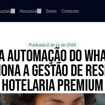
luções
Recursos
Sobre
Contactar
Publicado:
2 de jul. de 2026
a automação do Wh
ona a gestão de re
hotelaria premium