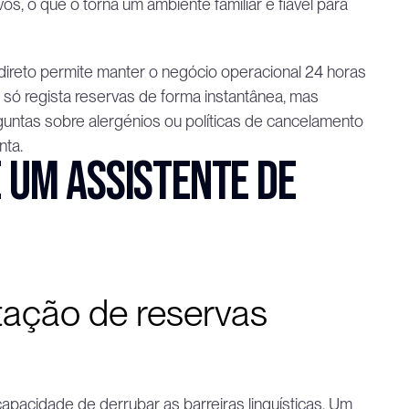
os, o que o torna um ambiente familiar e fiável para 
direto permite manter o negócio operacional 24 horas 
 só regista reservas de forma instantânea, mas 
ntas sobre alergénios ou políticas de cancelamento 
nta.
um assistente de 
tação de reservas 
pacidade de derrubar as barreiras linguísticas. Um 