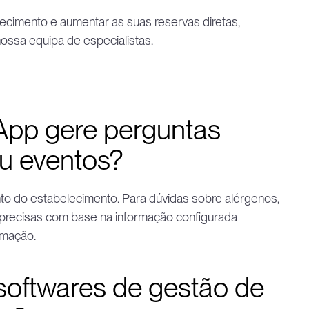
cimento e aumentar as suas reservas diretas, 
ossa equipa de especialistas.
pp gere perguntas 
u eventos?
o do estabelecimento. Para dúvidas sobre alérgenos, 
 precisas com base na informação configurada 
rmação.
softwares de gestão de 