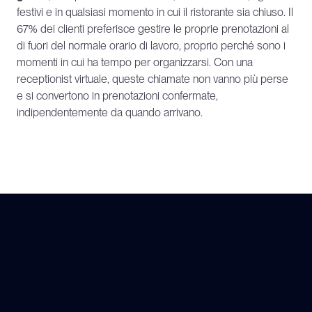
festivi e in qualsiasi momento in cui il ristorante sia chiuso. Il 
67% dei clienti preferisce gestire le proprie prenotazioni al 
di fuori del normale orario di lavoro, proprio perché sono i 
momenti in cui ha tempo per organizzarsi. Con una 
receptionist virtuale, queste chiamate non vanno più perse 
e si convertono in prenotazioni confermate, 
indipendentemente da quando arrivano.