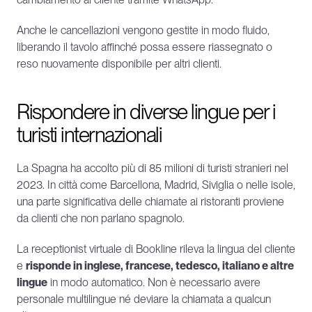
Anche le cancellazioni vengono gestite in modo fluido, 
liberando il tavolo affinché possa essere riassegnato o 
reso nuovamente disponibile per altri clienti.
Rispondere in diverse lingue per i 
turisti internazionali
La Spagna ha accolto più di 85 milioni di turisti stranieri nel 
2023. In città come Barcellona, Madrid, Siviglia o nelle isole, 
una parte significativa delle chiamate ai ristoranti proviene 
da clienti che non parlano spagnolo.
La receptionist virtuale di Bookline rileva la lingua del cliente 
e 
risponde in inglese, francese, tedesco, italiano e altre 
lingue
 in modo automatico. Non è necessario avere 
personale multilingue né deviare la chiamata a qualcun 