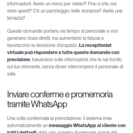
informazioni. Avete un menù per celiaci? Fino a che ora 
siete aperti? C'è un parcheggio nelle vicinanze? Avete una 
terrazza?
Queste domande portano via tempo al personale e non 
generano ricavi diretti, ma aumentano la fiducia e 
favoriscono la decisione d'acquisto. 
La receptionist 
virtuale può rispondere a tutte queste domande con 
precisione
, basandosi sulle informazioni che le hai fornito 
sul tuo ristorante, senza dover interrompere il personale di 
sala.
Inviare conferme e promemoria 
tramite WhatsApp
Una volta confermata la prenotazione, il sistema invia 
automaticamente un 
messaggio WhatsApp al cliente con 
tutti i dettagli
: data, ora, numero di persone, nome del 