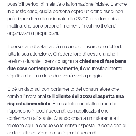
possibili periodi di malattia o la formazione iniziale. E anche 
in questo caso, quella persona copre un orario fisso: non 
può rispondere alle chiamate alle 23:00 o la domenica 
mattina, che sono proprio i momenti in cui molti clienti 
organizzano i propri piani.
Il personale di sala ha già un carico di lavoro che richiede 
tutta la sua attenzione. Chiedere loro di gestire anche il 
telefono durante il servizio significa 
chiedere di fare bene 
due cose contemporaneamente
, il che inevitabilmente 
significa che una delle due verrà svolta peggio.
E c'è un dato sul comportamento del consumatore che 
cambia l'intera analisi: 
il cliente del 2026 si aspetta una 
risposta immediata
. È cresciuto con piattaforme che 
rispondono in pochi secondi, con applicazioni che 
confermano all'istante. Quando chiama un ristorante e il 
telefono squilla cinque volte senza risposta, la decisione di 
andare altrove viene presa in pochi secondi.