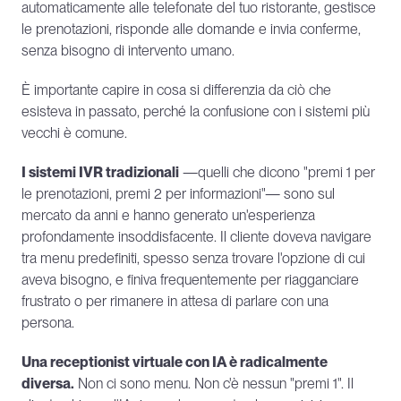
automaticamente alle telefonate del tuo ristorante, gestisce 
le prenotazioni, risponde alle domande e invia conferme, 
senza bisogno di intervento umano.
È importante capire in cosa si differenzia da ciò che 
esisteva in passato, perché la confusione con i sistemi più 
vecchi è comune.
I sistemi IVR tradizionali
 —quelli che dicono "premi 1 per 
le prenotazioni, premi 2 per informazioni"— sono sul 
mercato da anni e hanno generato un'esperienza 
profondamente insoddisfacente. Il cliente doveva navigare 
tra menu predefiniti, spesso senza trovare l'opzione di cui 
aveva bisogno, e finiva frequentemente per riagganciare 
frustrato o per rimanere in attesa di parlare con una 
persona.
Una receptionist virtuale con IA è radicalmente 
diversa.
 Non ci sono menu. Non c'è nessun "premi 1". Il 