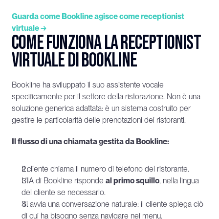
Guarda come Bookline agisce come receptionist 
virtuale →
Come funziona la receptionist 
virtuale di Bookline
Bookline ha sviluppato il suo assistente vocale 
specificamente per il settore della ristorazione. Non è una 
soluzione generica adattata: è un sistema costruito per 
gestire le particolarità delle prenotazioni dei ristoranti.
Il flusso di una chiamata gestita da Bookline:
Il cliente chiama il numero di telefono del ristorante.
L'IA di Bookline risponde 
al primo squillo
, nella lingua 
del cliente se necessario.
Si avvia una conversazione naturale: il cliente spiega ciò 
di cui ha bisogno senza navigare nei menu.