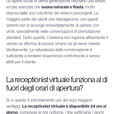
Gli agenti vocali di ultima generazione utilizzano una sintesi 
vocale avanzata che 
suona naturale e fluida
, molto 
diversa dalle voci robotiche dei sistemi precedenti. La 
maggior parte dei clienti che interagiscono con questi 
sistemi non si accorge immediatamente di parlare con 
un'IA, specialmente nelle conversazioni di prenotazione 
standard. Detto questo, il sistema non inganna attivamente il 
cliente né afferma di essere umano se gli viene chiesto 
direttamente. La naturalezza della conversazione è 
sufficiente a rendere l'esperienza confortevole e senza 
attriti per il cliente.
La receptionist virtuale funziona al di 
fuori degli orari di apertura?
Sì, e questo è precisamente uno dei suoi maggiori 
vantaggi. 
La receptionist virtuale è disponibile 24 ore al 
giorno
, comprese le ore notturne, i fine settimana, i giorni 