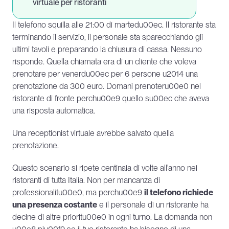
virtuale per ristoranti
Il telefono squilla alle 21:00 di martedu00ec. Il ristorante sta 
terminando il servizio, il personale sta sparecchiando gli 
ultimi tavoli e preparando la chiusura di cassa. Nessuno 
risponde. Quella chiamata era di un cliente che voleva 
prenotare per venerdu00ec per 6 persone u2014 una 
prenotazione da 300 euro. Domani prenoteru00e0 nel 
ristorante di fronte perchu00e9 quello su00ec che aveva 
una risposta automatica.
Una receptionist virtuale avrebbe salvato quella 
prenotazione.
Questo scenario si ripete centinaia di volte all'anno nei 
ristoranti di tutta Italia. Non per mancanza di 
professionalitu00e0, ma perchu00e9 
il telefono richiede 
una presenza costante
 e il personale di un ristorante ha 
decine di altre prioritu00e0 in ogni turno. La domanda non 