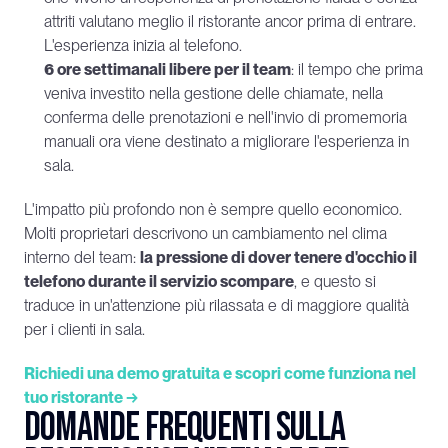
attriti valutano meglio il ristorante ancor prima di entrare. 
L'esperienza inizia al telefono.
6 ore settimanali libere per il team
: il tempo che prima 
veniva investito nella gestione delle chiamate, nella 
conferma delle prenotazioni e nell'invio di promemoria 
manuali ora viene destinato a migliorare l'esperienza in 
sala.
L'impatto più profondo non è sempre quello economico. 
Molti proprietari descrivono un cambiamento nel clima 
interno del team: 
la pressione di dover tenere d'occhio il 
telefono durante il servizio scompare
, e questo si 
traduce in un'attenzione più rilassata e di maggiore qualità 
per i clienti in sala.
Richiedi una demo gratuita e scopri come funziona nel 
tuo ristorante →
Domande frequenti sulla 