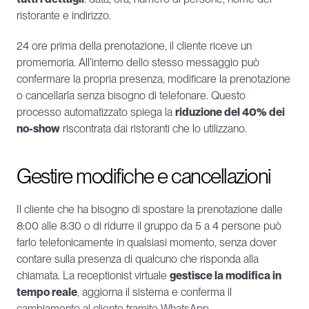
ristorante e indirizzo.
24 ore prima della prenotazione, il cliente riceve un 
promemoria. All'interno dello stesso messaggio può 
confermare la propria presenza, modificare la prenotazione 
o cancellarla senza bisogno di telefonare. Questo 
processo automatizzato spiega la 
riduzione del 40% dei 
no-show
 riscontrata dai ristoranti che lo utilizzano.
Gestire modifiche e cancellazioni
Il cliente che ha bisogno di spostare la prenotazione dalle 
8:00 alle 8:30 o di ridurre il gruppo da 5 a 4 persone può 
farlo telefonicamente in qualsiasi momento, senza dover 
contare sulla presenza di qualcuno che risponda alla 
chiamata. La receptionist virtuale 
gestisce la modifica in 
tempo reale
, aggiorna il sistema e conferma il 
cambiamento al cliente tramite WhatsApp.