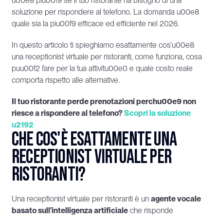
u00e8 piu00f9 se il tuo ristorante ha bisogno di una 
soluzione per rispondere al telefono. La domanda u00e8 
quale sia la piu00f9 efficace ed efficiente nel 2026.
In questo articolo ti spieghiamo esattamente cos'u00e8 
una receptionist virtuale per ristoranti, come funziona, cosa 
puu00f2 fare per la tua attivitu00e0 e quale costo reale 
comporta rispetto alle alternative.
Il tuo ristorante perde prenotazioni perchu00e9 non 
riesce a rispondere al telefono? 
Scopri la soluzione 
u2192
Che cos'è esattamente una 
receptionist virtuale per 
ristoranti?
Una receptionist virtuale per ristoranti è un 
agente vocale 
basato sull'intelligenza artificiale
 che risponde 