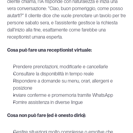
cliente chiama, l'IA risponde con naturalezza e inizia una 
vera conversazione: "Ciao, buon pomeriggio, come posso 
aiutarti?" Il cliente dice che vuole prenotare un tavolo per tre 
persone sabato sera, e l'assistente gestisce la richiesta 
dall'inizio alla fine, esattamente come farebbe una 
receptionist umana esperta.
Cosa può fare una receptionist virtuale:
Prendere prenotazioni, modificarle e cancellarle
Consultare la disponibilità in tempo reale
Rispondere a domande su menu, orari, allergeni e 
posizione
Inviare conferme e promemoria tramite WhatsApp
Fornire assistenza in diverse lingue
Cosa non può fare (ed è onesto dirlo):
Gestire situazioni molto complesse o emotive che 