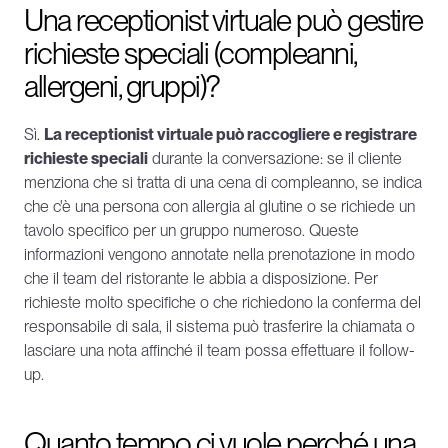
Una receptionist virtuale può gestire 
richieste speciali (compleanni, 
allergeni, gruppi)?
Sì. 
La receptionist virtuale può raccogliere e registrare 
richieste speciali
 durante la conversazione: se il cliente 
menziona che si tratta di una cena di compleanno, se indica 
che c'è una persona con allergia al glutine o se richiede un 
tavolo specifico per un gruppo numeroso. Queste 
informazioni vengono annotate nella prenotazione in modo 
che il team del ristorante le abbia a disposizione. Per 
richieste molto specifiche o che richiedono la conferma del 
responsabile di sala, il sistema può trasferire la chiamata o 
lasciare una nota affinché il team possa effettuare il follow-
up.
Quanto tempo ci vuole perché una 