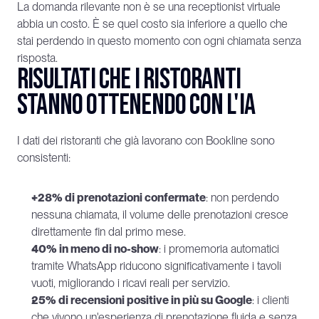
La domanda rilevante non è se una receptionist virtuale 
abbia un costo. È se quel costo sia inferiore a quello che 
stai perdendo in questo momento con ogni chiamata senza 
risposta.
Risultati che i ristoranti 
stanno ottenendo con l'IA
I dati dei ristoranti che già lavorano con Bookline sono 
consistenti:
+28% di prenotazioni confermate
: non perdendo 
nessuna chiamata, il volume delle prenotazioni cresce 
direttamente fin dal primo mese.
40% in meno di no-show
: i promemoria automatici 
tramite WhatsApp riducono significativamente i tavoli 
vuoti, migliorando i ricavi reali per servizio.
25% di recensioni positive in più su Google
: i clienti 
che vivono un'esperienza di prenotazione fluida e senza 