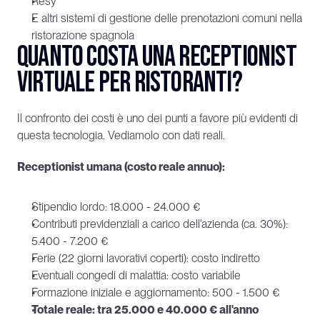
Resy
E altri sistemi di gestione delle prenotazioni comuni nella 
ristorazione spagnola
Quanto costa una receptionist 
virtuale per ristoranti?
Il confronto dei costi è uno dei punti a favore più evidenti di 
questa tecnologia. Vediamolo con dati reali.
Receptionist umana (costo reale annuo):
Stipendio lordo: 18.000 - 24.000 €
Contributi previdenziali a carico dell'azienda (ca. 30%): 
5.400 - 7.200 €
Ferie (22 giorni lavorativi coperti): costo indiretto
Eventuali congedi di malattia: costo variabile
Formazione iniziale e aggiornamento: 500 - 1.500 €
Totale reale: tra 25.000 e 40.000 € all'anno