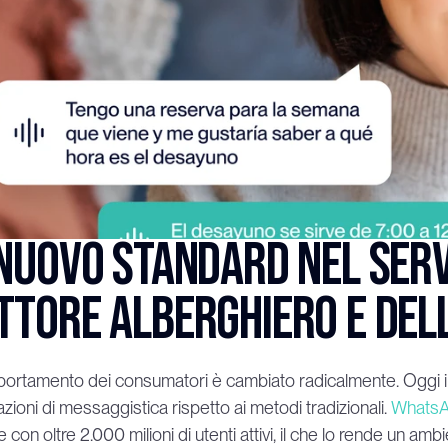
 nuovo standard nel serviz
ttore alberghiero e del
portamento dei consumatori è cambiato radicalmente. Oggi i c
azioni di messaggistica rispetto ai metodi tradizionali. 
Whats
 con oltre 2.000 milioni di utenti attivi, il che lo rende un amb