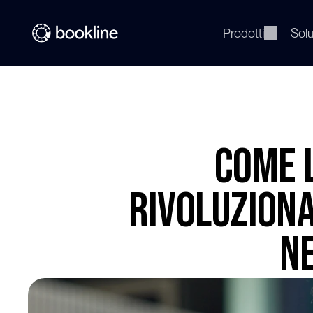
Prodotti
Solu
Come 
rivoluziona
ne