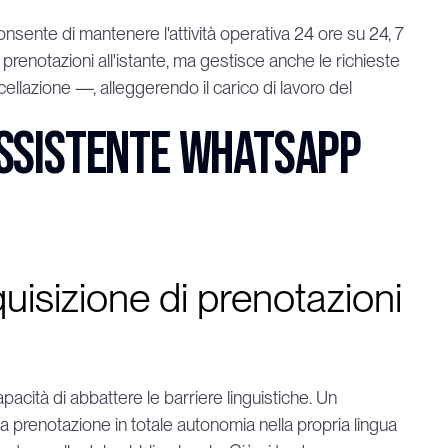
nsente di mantenere l'attività operativa 24 ore su 24, 7 
 prenotazioni all'istante, ma gestisce anche le richieste 
llazione —, alleggerendo il carico di lavoro del 
assistente WhatsApp 
uisizione di prenotazioni 
cità di abbattere le barriere linguistiche. Un 
 la prenotazione in totale autonomia nella propria lingua 