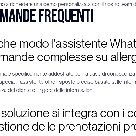
amo a richiedere una demo personalizzata con il nostro team di
mande frequenti
 che modo l'assistente What
mande complesse su allerge
tema è specificamente addestrato con la base di conoscenza dell
peciali, l'assistente offre risposte precise basate sulle inf
za del cliente e il rigore delle informazioni.
soluzione si integra con i c
stione delle prenotazioni p