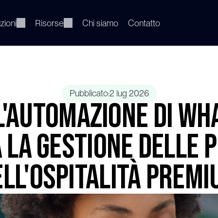
zioni
Risorse
Chi siamo
Contatto
Pubblicato:
2 lug 2026
l'automazione di Wh
 la gestione delle 
ll'ospitalità prem