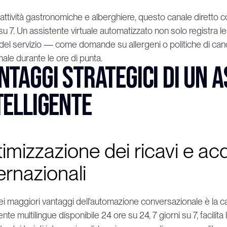
 attività gastronomiche e alberghiere, questo canale diretto co
 su 7. Un assistente virtuale automatizzato non solo registra le
del servizio — come domande su allergeni o politiche di cance
ale durante le ore di punta.
ntaggi strategici di un 
telligente
imizzazione dei ricavi e acq
ernazionali
i maggiori vantaggi dell'automazione conversazionale è la capa
ente multilingue disponibile 24 ore su 24, 7 giorni su 7, facilita