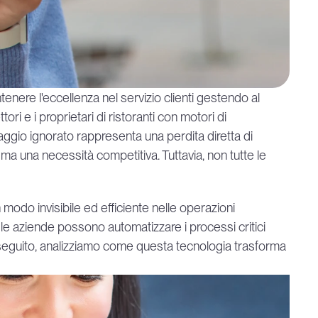
ntenere l'eccellenza nel servizio clienti gestendo al 
ri e i proprietari di ristoranti con motori di 
ggio ignorato rappresenta una perdita diretta di 
 ma una necessità competitiva. Tuttavia, non tutte le 
n modo invisibile ed efficiente nelle operazioni 
, le aziende possono automatizzare i processi critici 
Di seguito, analizziamo come questa tecnologia trasforma 