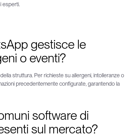
 esperti.
sApp gestisce le 
ni o eventi?
a struttura. Per richieste su allergeni, intolleranze o 
ormazioni precedentemente configurate, garantendo la 
omuni software di 
resenti sul mercato?