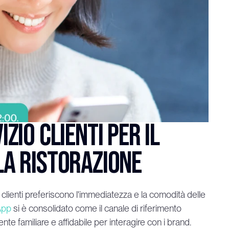
io clienti per il 
la ristorazione
lienti preferiscono l'immediatezza e la comodità delle 
App
 si è consolidato come il canale di riferimento 
iente familiare e affidabile per interagire con i brand.