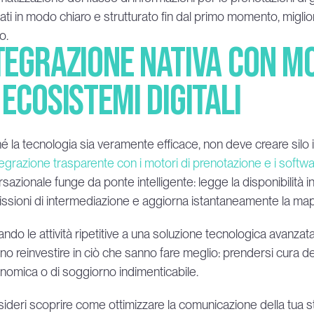
rati in modo chiaro e strutturato fin dal primo momento, miglior
o.
tegrazione nativa con mo
 ecosistemi digitali
hé la tecnologia sia veramente efficace, non deve creare silo 
tegrazione trasparente con i motori di prenotazione e i softw
sazionale funge da ponte intelligente: legge la disponibilità in
sioni di intermediazione e aggiorna istantaneamente la mappa
ndo le attività ripetitive a una soluzione tecnologica avanzat
o reinvestire in ciò che sanno fare meglio: prendersi cura dell
nomica o di soggiorno indimenticabile.
ideri scoprire come ottimizzare la comunicazione della tua stru