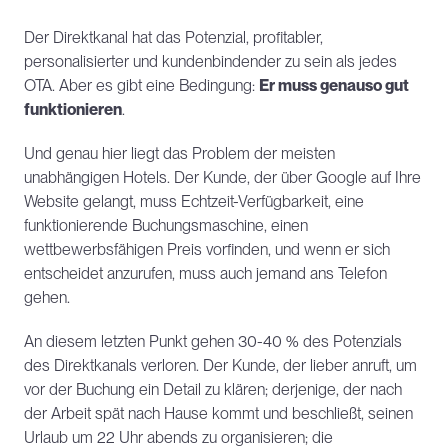
Der Direktkanal hat das Potenzial, profitabler, 
personalisierter und kundenbindender zu sein als jedes 
OTA. Aber es gibt eine Bedingung: 
Er muss genauso gut 
funktionieren
.
Und genau hier liegt das Problem der meisten 
unabhängigen Hotels. Der Kunde, der über Google auf Ihre 
Website gelangt, muss Echtzeit-Verfügbarkeit, eine 
funktionierende Buchungsmaschine, einen 
wettbewerbsfähigen Preis vorfinden, und wenn er sich 
entscheidet anzurufen, muss auch jemand ans Telefon 
gehen.
An diesem letzten Punkt gehen 30-40 % des Potenzials 
des Direktkanals verloren. Der Kunde, der lieber anruft, um 
vor der Buchung ein Detail zu klären; derjenige, der nach 
der Arbeit spät nach Hause kommt und beschließt, seinen 
Urlaub um 22 Uhr abends zu organisieren; die 