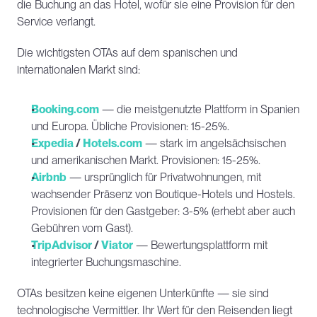
die Buchung an das Hotel, wofür sie eine Provision für den 
Service verlangt.
Die wichtigsten OTAs auf dem spanischen und 
internationalen Markt sind:
Booking.com
 — die meistgenutzte Plattform in Spanien 
und Europa. Übliche Provisionen: 15-25%.
Expedia
 / 
Hotels.com
— stark im angelsächsischen 
und amerikanischen Markt. Provisionen: 15-25%.
Airbnb
 — ursprünglich für Privatwohnungen, mit 
wachsender Präsenz von Boutique-Hotels und Hostels. 
Provisionen für den Gastgeber: 3-5% (erhebt aber auch 
Gebühren vom Gast).
TripAdvisor
 / 
Viator
 — Bewertungsplattform mit 
integrierter Buchungsmaschine.
OTAs besitzen keine eigenen Unterkünfte — sie sind 
technologische Vermittler. Ihr Wert für den Reisenden liegt 