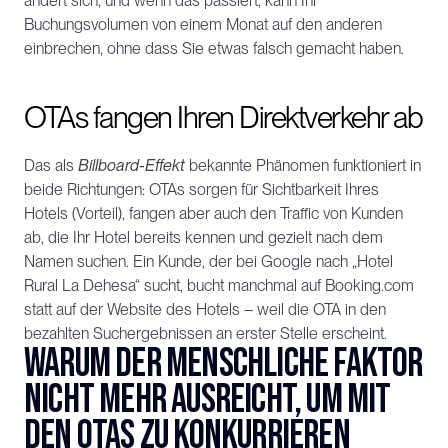
ändert sich, und wenn das passiert, kann Ihr 
Buchungsvolumen von einem Monat auf den anderen 
einbrechen, ohne dass Sie etwas falsch gemacht haben.
OTAs fangen Ihren Direktverkehr ab
Das als 
Billboard-Effekt
 bekannte Phänomen funktioniert in 
beide Richtungen: OTAs sorgen für Sichtbarkeit Ihres 
Hotels (Vorteil), fangen aber auch den Traffic von Kunden 
ab, die Ihr Hotel bereits kennen und gezielt nach dem 
Namen suchen. Ein Kunde, der bei Google nach „Hotel 
Rural La Dehesa“ sucht, bucht manchmal auf Booking.com 
statt auf der Website des Hotels – weil die OTA in den 
bezahlten Suchergebnissen an erster Stelle erscheint.
Warum der menschliche Faktor 
nicht mehr ausreicht, um mit 
den OTAs zu konkurrieren