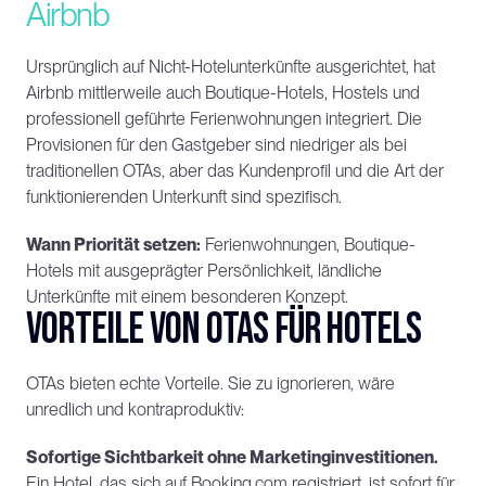
Airbnb
Ursprünglich auf Nicht-Hotelunterkünfte ausgerichtet, hat 
Airbnb mittlerweile auch Boutique-Hotels, Hostels und 
professionell geführte Ferienwohnungen integriert. Die 
Provisionen für den Gastgeber sind niedriger als bei 
traditionellen OTAs, aber das Kundenprofil und die Art der 
funktionierenden Unterkunft sind spezifisch.
Wann Priorität setzen:
 Ferienwohnungen, Boutique-
Hotels mit ausgeprägter Persönlichkeit, ländliche 
Unterkünfte mit einem besonderen Konzept.
Vorteile von OTAs für Hotels
OTAs bieten echte Vorteile. Sie zu ignorieren, wäre 
unredlich und kontraproduktiv:
Sofortige Sichtbarkeit ohne Marketinginvestitionen.
Ein Hotel, das sich auf Booking.com registriert, ist sofort für 