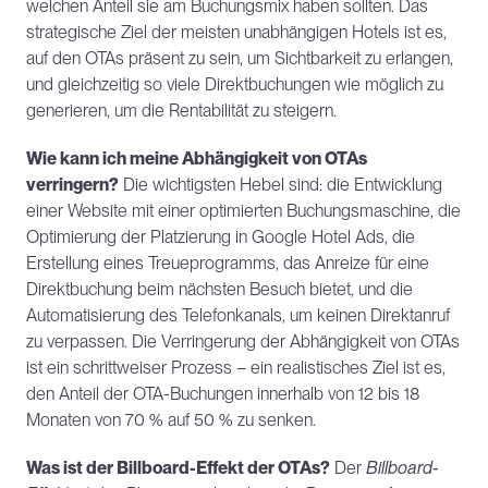
welchen Anteil sie am Buchungsmix haben sollten. Das 
strategische Ziel der meisten unabhängigen Hotels ist es, 
auf den OTAs präsent zu sein, um Sichtbarkeit zu erlangen, 
und gleichzeitig so viele Direktbuchungen wie möglich zu 
generieren, um die Rentabilität zu steigern.
Wie kann ich meine Abhängigkeit von OTAs 
verringern?
 Die wichtigsten Hebel sind: die Entwicklung 
einer Website mit einer optimierten Buchungsmaschine, die 
Optimierung der Platzierung in Google Hotel Ads, die 
Erstellung eines Treueprogramms, das Anreize für eine 
Direktbuchung beim nächsten Besuch bietet, und die 
Automatisierung des Telefonkanals, um keinen Direktanruf 
zu verpassen. Die Verringerung der Abhängigkeit von OTAs 
ist ein schrittweiser Prozess – ein realistisches Ziel ist es, 
den Anteil der OTA-Buchungen innerhalb von 12 bis 18 
Monaten von 70 % auf 50 % zu senken.
Was ist der Billboard-Effekt der OTAs?
 Der 
Billboard-