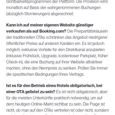
Sichtbarkeitsprogrammen der Plattform. Die Provision wird 
monatlich auf Basis der wahrgenommenen Buchungen 
(abzüglich Stornierungen) abgerechnet.
Kann ich auf meiner eigenen Website günstiger 
verkaufen als auf Booking.com?
 Die Preiparitätsklauseln 
der traditionellen OTAs schränken das Angebot niedrigerer 
öffentlicher Preise auf anderen Kanälen ein. Es ist jedoch 
möglich, exklusive Vorteile für den Direktkanal anzubieten 
(inklusive Frühstück, Upgrade, kostenloser Parkplatz, früher 
Check-in), die eine Buchung auf Ihrer Website attraktiver 
machen, ohne den Nennpreis zu senken. Prüfen Sie immer 
die spezifischen Bedingungen Ihres Vertrags.
Ist es für den Betrieb eines Hotels obligatorisch, bei 
einer OTA gelistet zu sein?
 Es ist nicht obligatorisch, aber 
für die meisten Unterkünfte praktisch notwendig, um auf 
dem heutigen Online-Markt sichtbar zu sein. Die Frage ist 
nicht, ob man auf den OTAs vertreten ist oder nicht, sondern 