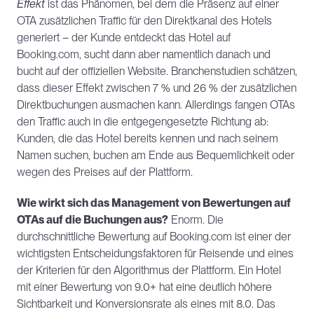
Effekt
 ist das Phänomen, bei dem die Präsenz auf einer 
OTA zusätzlichen Traffic für den Direktkanal des Hotels 
generiert – der Kunde entdeckt das Hotel auf 
Booking.com, sucht dann aber namentlich danach und 
bucht auf der offiziellen Website. Branchenstudien schätzen, 
dass dieser Effekt zwischen 7 % und 26 % der zusätzlichen 
Direktbuchungen ausmachen kann. Allerdings fangen OTAs 
den Traffic auch in die entgegengesetzte Richtung ab: 
Kunden, die das Hotel bereits kennen und nach seinem 
Namen suchen, buchen am Ende aus Bequemlichkeit oder 
wegen des Preises auf der Plattform.
Wie wirkt sich das Management von Bewertungen auf 
OTAs auf die Buchungen aus?
 Enorm. Die 
durchschnittliche Bewertung auf Booking.com ist einer der 
wichtigsten Entscheidungsfaktoren für Reisende und eines 
der Kriterien für den Algorithmus der Plattform. Ein Hotel 
mit einer Bewertung von 9.0+ hat eine deutlich höhere 
Sichtbarkeit und Konversionsrate als eines mit 8.0. Das 