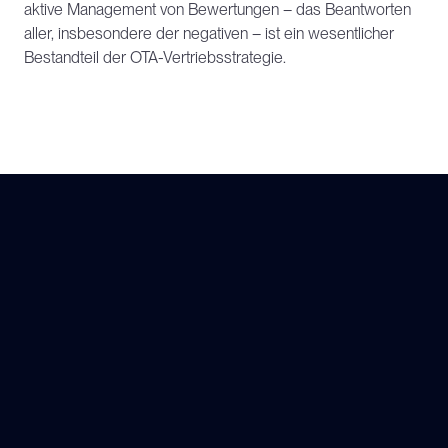
aktive Management von Bewertungen – das Beantworten 
aller, insbesondere der negativen – ist ein wesentlicher 
Bestandteil der OTA-Vertriebsstrategie.