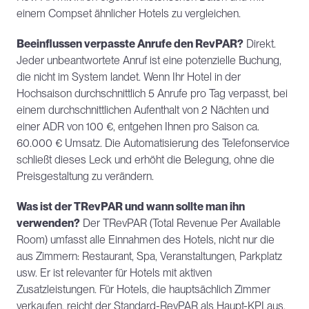
einem Compset ähnlicher Hotels zu vergleichen.
Beeinflussen verpasste Anrufe den RevPAR?
 Direkt. 
Jeder unbeantwortete Anruf ist eine potenzielle Buchung, 
die nicht im System landet. Wenn Ihr Hotel in der 
Hochsaison durchschnittlich 5 Anrufe pro Tag verpasst, bei 
einem durchschnittlichen Aufenthalt von 2 Nächten und 
einer ADR von 100 €, entgehen Ihnen pro Saison ca. 
60.000 € Umsatz. Die Automatisierung des Telefonservice 
schließt dieses Leck und erhöht die Belegung, ohne die 
Preisgestaltung zu verändern.
Was ist der TRevPAR und wann sollte man ihn 
verwenden?
 Der TRevPAR (Total Revenue Per Available 
Room) umfasst alle Einnahmen des Hotels, nicht nur die 
aus Zimmern: Restaurant, Spa, Veranstaltungen, Parkplatz 
usw. Er ist relevanter für Hotels mit aktiven 
Zusatzleistungen. Für Hotels, die hauptsächlich Zimmer 
verkaufen, reicht der Standard-RevPAR als Haupt-KPI aus.