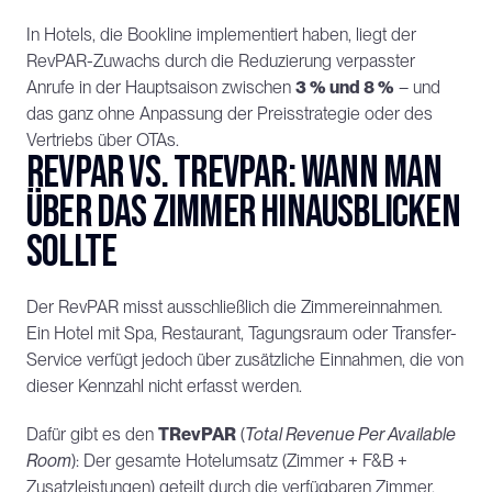
In Hotels, die Bookline implementiert haben, liegt der 
RevPAR-Zuwachs durch die Reduzierung verpasster 
Anrufe in der Hauptsaison zwischen 
3 % und 8 %
 – und 
das ganz ohne Anpassung der Preisstrategie oder des 
Vertriebs über OTAs.
RevPAR vs. TRevPAR: Wann man 
über das Zimmer hinausblicken 
sollte
Der RevPAR misst ausschließlich die Zimmereinnahmen. 
Ein Hotel mit Spa, Restaurant, Tagungsraum oder Transfer-
Service verfügt jedoch über zusätzliche Einnahmen, die von 
dieser Kennzahl nicht erfasst werden.
Dafür gibt es den 
TRevPAR
 (
Total Revenue Per Available 
Room
): Der gesamte Hotelumsatz (Zimmer + F&B + 
Zusatzleistungen) geteilt durch die verfügbaren Zimmer.