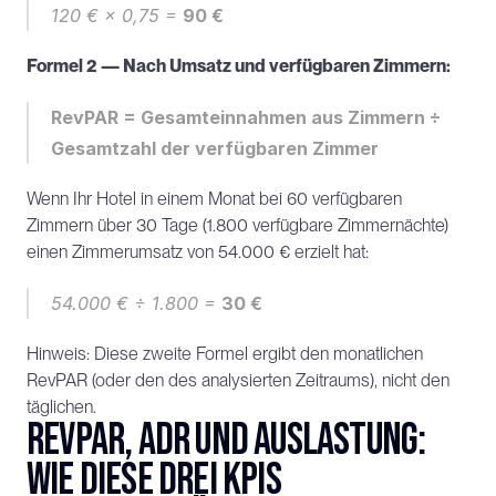
120 € × 0,75 = 
90 €
Formel 2 — Nach Umsatz und verfügbaren Zimmern:
RevPAR = Gesamteinnahmen aus Zimmern ÷ 
Gesamtzahl der verfügbaren Zimmer
Wenn Ihr Hotel in einem Monat bei 60 verfügbaren 
Zimmern über 30 Tage (1.800 verfügbare Zimmernächte) 
einen Zimmerumsatz von 54.000 € erzielt hat:
54.000 € ÷ 1.800 = 
30 €
Hinweis: Diese zweite Formel ergibt den monatlichen 
RevPAR (oder den des analysierten Zeitraums), nicht den 
täglichen.
RevPAR, ADR und Auslastung: 
Wie diese drei KPIs 