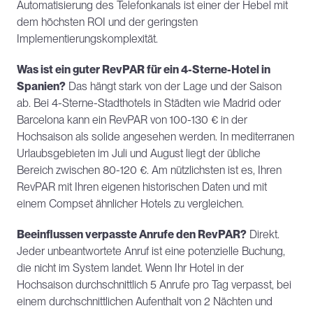
Automatisierung des Telefonkanals ist einer der Hebel mit 
dem höchsten ROI und der geringsten 
Implementierungskomplexität.
Was ist ein guter RevPAR für ein 4-Sterne-Hotel in 
Spanien?
 Das hängt stark von der Lage und der Saison 
ab. Bei 4-Sterne-Stadthotels in Städten wie Madrid oder 
Barcelona kann ein RevPAR von 100-130 € in der 
Hochsaison als solide angesehen werden. In mediterranen 
Urlaubsgebieten im Juli und August liegt der übliche 
Bereich zwischen 80-120 €. Am nützlichsten ist es, Ihren 
RevPAR mit Ihren eigenen historischen Daten und mit 
einem Compset ähnlicher Hotels zu vergleichen.
Beeinflussen verpasste Anrufe den RevPAR?
 Direkt. 
Jeder unbeantwortete Anruf ist eine potenzielle Buchung, 
die nicht im System landet. Wenn Ihr Hotel in der 
Hochsaison durchschnittlich 5 Anrufe pro Tag verpasst, bei 
einem durchschnittlichen Aufenthalt von 2 Nächten und 