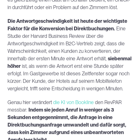
in durchführt oder ein Problem auf den Zimmern löst.
Die Antwortgeschwindigkeit ist heute der wichtigste 
Faktor für die Konversion bei Direktbuchungen.
 Eine 
Studie der Harvard Business Review über die 
Antwortgeschwindigkeit im B2C-Vertrieb zeigt, dass die 
Wahrscheinlichkeit, einen Kunden zu konvertieren, der 
innerhalb der ersten Minute eine Antwort erhält, 
siebenmal 
höher
 ist, als wenn die Antwort erst eine Stunde später 
erfolgt. Im Gastgewerbe ist dieses Zeitfenster sogar noch 
kürzer: Der Kunde, der Hotels auf seinem Mobiltelefon 
vergleicht, trifft seine Entscheidung in wenigen Minuten.
Genau hier verändert 
die KI von Bookline
 den RevPAR 
messbar: 
Indem sie jeden Anruf in weniger als 3 
Sekunden entgegennimmt, die Anfrage in eine 
Direktbuchungsanfrage umwandelt und dafür sorgt, 
dass kein Zimmer aufgrund eines unbeantworteten 
Anrufs leer bleibt
.