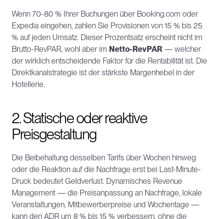
Wenn 70-80 % Ihrer Buchungen über Booking.com oder 
Expedia eingehen, zahlen Sie Provisionen von 15 % bis 25 
% auf jeden Umsatz. Dieser Prozentsatz erscheint nicht im 
Brutto-RevPAR, wohl aber im 
Netto-RevPAR
 — welcher 
der wirklich entscheidende Faktor für die Rentabilität ist. Die 
Direktkanalstrategie ist der stärkste Margenhebel in der 
Hotellerie.
2. Statische oder reaktive 
Preisgestaltung
Die Beibehaltung desselben Tarifs über Wochen hinweg 
oder die Reaktion auf die Nachfrage erst bei Last-Minute-
Druck bedeutet Geldverlust. Dynamisches Revenue 
Management — die Preisanpassung an Nachfrage, lokale 
Veranstaltungen, Mitbewerberpreise und Wochentage — 
kann den ADR um 8 % bis 15 % verbessern, ohne die 