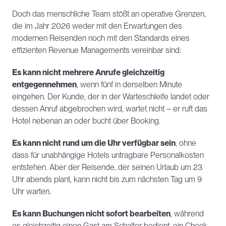
Doch das menschliche Team stößt an operative Grenzen, 
die im Jahr 2026 weder mit den Erwartungen des 
modernen Reisenden noch mit den Standards eines 
effizienten Revenue Managements vereinbar sind:
Es kann nicht mehrere Anrufe gleichzeitig 
entgegennehmen
, wenn fünf in derselben Minute 
eingehen. Der Kunde, der in der Warteschleife landet oder 
dessen Anruf abgebrochen wird, wartet nicht – er ruft das 
Hotel nebenan an oder bucht über Booking.
Es kann nicht rund um die Uhr verfügbar sein
, ohne 
dass für unabhängige Hotels untragbare Personalkosten 
entstehen. Aber der Reisende, der seinen Urlaub um 23 
Uhr abends plant, kann nicht bis zum nächsten Tag um 9 
Uhr warten.
Es kann Buchungen nicht sofort bearbeiten
, während 
es gleichzeitig einen Gast am Schalter bedient, ein Check-