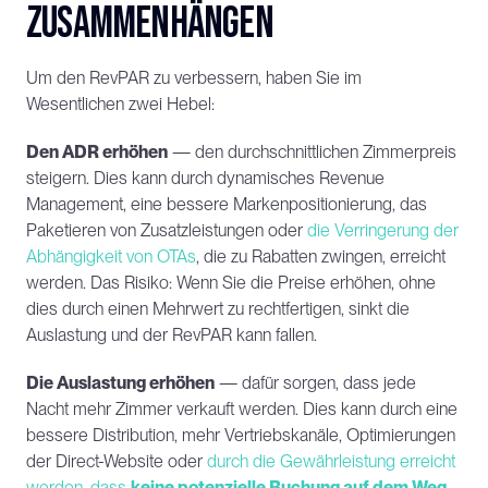
zusammenhängen
Um den RevPAR zu verbessern, haben Sie im 
Wesentlichen zwei Hebel:
Den ADR erhöhen
 — den durchschnittlichen Zimmerpreis 
steigern. Dies kann durch dynamisches Revenue 
Management, eine bessere Markenpositionierung, das 
Paketieren von Zusatzleistungen oder 
die Verringerung der 
Abhängigkeit von OTAs
, die zu Rabatten zwingen, erreicht 
werden. Das Risiko: Wenn Sie die Preise erhöhen, ohne 
dies durch einen Mehrwert zu rechtfertigen, sinkt die 
Auslastung und der RevPAR kann fallen.
Die Auslastung erhöhen
 — dafür sorgen, dass jede 
Nacht mehr Zimmer verkauft werden. Dies kann durch eine 
bessere Distribution, mehr Vertriebskanäle, Optimierungen 
der Direct-Website oder 
durch die Gewährleistung erreicht 
werden, dass 
keine potenzielle Buchung auf dem Weg 