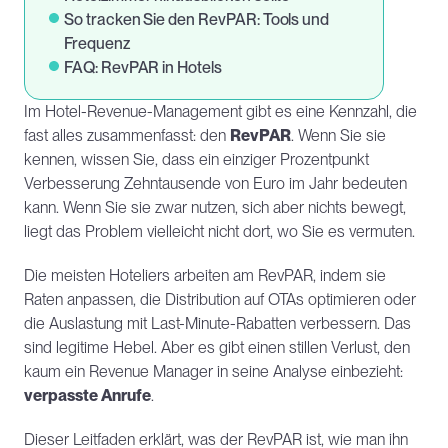
So tracken Sie den RevPAR: Tools und 
Frequenz
FAQ: RevPAR in Hotels
Im Hotel-Revenue-Management gibt es eine Kennzahl, die 
fast alles zusammenfasst: den 
RevPAR
. Wenn Sie sie 
kennen, wissen Sie, dass ein einziger Prozentpunkt 
Verbesserung Zehntausende von Euro im Jahr bedeuten 
kann. Wenn Sie sie zwar nutzen, sich aber nichts bewegt, 
liegt das Problem vielleicht nicht dort, wo Sie es vermuten.
Die meisten Hoteliers arbeiten am RevPAR, indem sie 
Raten anpassen, die Distribution auf OTAs optimieren oder 
die Auslastung mit Last-Minute-Rabatten verbessern. Das 
sind legitime Hebel. Aber es gibt einen stillen Verlust, den 
kaum ein Revenue Manager in seine Analyse einbezieht: 
verpasste Anrufe
.
Dieser Leitfaden erklärt, was der RevPAR ist, wie man ihn 