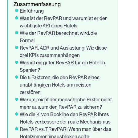
Zusammenfassung
Einführung
Was ist der RevPAR und warum ist er der 
wichtigste KPI eines Hotels
Wie der RevPAR berechnet wird: die 
Formel
RevPAR, ADR und Auslastung: Wie diese 
drei KPIs zusammenhängen
Was ist ein guter RevPAR für ein Hotel in 
Spanien?
Die 5 Faktoren, die den RevPAR eines 
unabhängigen Hotels am meisten 
zerstören
Warum reicht der menschliche Faktor nicht 
mehr aus, um den RevPAR zu sichern?
Wie die KI von Bookline den RevPAR Ihres 
Hotels verbessert: der reale Mechanismus
RevPAR vs. TRevPAR: Wann man über das 
Hotelzimmer hinausblicken sollte