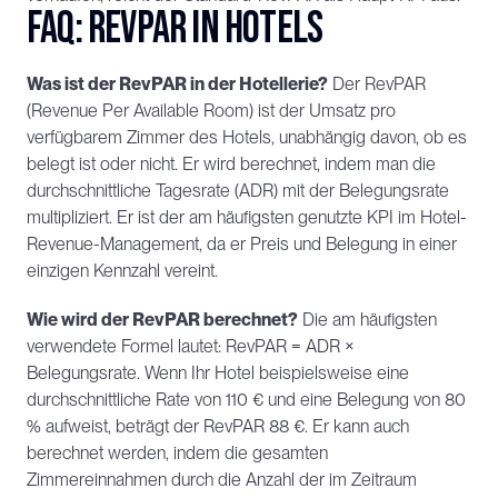
FAQ: RevPAR in Hotels
Was ist der RevPAR in der Hotellerie?
 Der RevPAR 
(Revenue Per Available Room) ist der Umsatz pro 
verfügbarem Zimmer des Hotels, unabhängig davon, ob es 
belegt ist oder nicht. Er wird berechnet, indem man die 
durchschnittliche Tagesrate (ADR) mit der Belegungsrate 
multipliziert. Er ist der am häufigsten genutzte KPI im Hotel-
Revenue-Management, da er Preis und Belegung in einer 
einzigen Kennzahl vereint.
Wie wird der RevPAR berechnet?
 Die am häufigsten 
verwendete Formel lautet: RevPAR = ADR × 
Belegungsrate. Wenn Ihr Hotel beispielsweise eine 
durchschnittliche Rate von 110 € und eine Belegung von 80 
% aufweist, beträgt der RevPAR 88 €. Er kann auch 
berechnet werden, indem die gesamten 
Zimmereinnahmen durch die Anzahl der im Zeitraum 