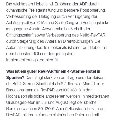
Die wichtigsten Hebel sind: Erhöhung der ADR durch 
dynamische Preisgestaltung und bessere Positionierung, 
Verbesserung der Belegung durch Verringerung der 
Abhängigkeit von OTAs und Schließung von Buchungslecks 
(entgangene Anrufe, Abwesenheit außerhalb der 
Öffnungszeiten) sowie Verbesserung des Netto-RevPAR 
durch Steigerung des Anteils an Direktbuchungen. Die 
Automatisierung des Telefonkanals ist einer der Hebel mit 
dem höchsten ROI und der geringsten 
Implementierungskomplexität.
Was ist ein guter RevPAR für ein 4-Sterne-Hotel in 
Spanien?
 Das hängt stark von der Lage und der Saison 
ab. Bei 4-Sterne-Stadthotels in Städten wie Madrid oder 
Barcelona kann ein RevPAR von 100-130 € in der 
Hochsaison als solide angesehen werden. In mediterranen 
Urlaubsgebieten im Juli und August liegt der übliche 
Bereich zwischen 80-120 €. Am nützlichsten ist es, Ihren 
RevPAR mit Ihren eigenen historischen Daten und mit 