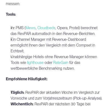
messen:
Tools:
Ihr PMS (
Mews
, 
Cloudbeds
, Opera, Protel) berechnet 
das RevPAR automatisch in den Revenue-Berichten.
Ein Channel Manager mit Revenue-Dashboard 
ermöglicht Ihnen den Vergleich mit dem Compset in 
Echtzeit.
Unabhängige Hotels ohne Revenue Manager können 
Tools wie 
lighthouse
 oder 
RateGain
 für das 
wettbewerbliche Benchmarking nutzen.
Empfohlene Häufigkeit:
Täglich:
 RevPAR der aktuellen Woche im Vergleich zur 
Vorwoche und zum Vorjahreszeitraum (Pick-up-Analyse).
Wöchentlich:
 RevPAR der nächsten 30 Tage bei 