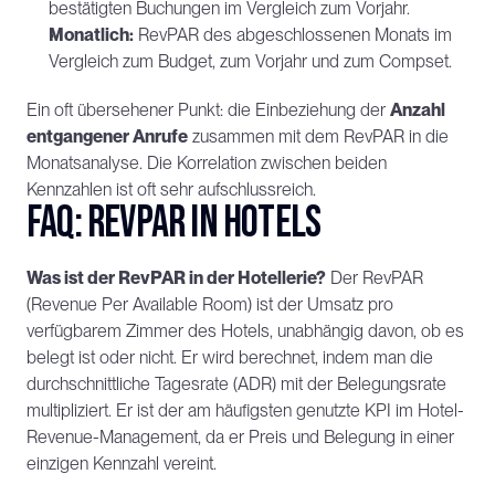
bestätigten Buchungen im Vergleich zum Vorjahr.
Monatlich:
 RevPAR des abgeschlossenen Monats im 
Vergleich zum Budget, zum Vorjahr und zum Compset.
Ein oft übersehener Punkt: die Einbeziehung der 
Anzahl 
entgangener Anrufe
 zusammen mit dem RevPAR in die 
Monatsanalyse. Die Korrelation zwischen beiden 
Kennzahlen ist oft sehr aufschlussreich.
FAQ: RevPAR in Hotels
Was ist der RevPAR in der Hotellerie?
 Der RevPAR 
(Revenue Per Available Room) ist der Umsatz pro 
verfügbarem Zimmer des Hotels, unabhängig davon, ob es 
belegt ist oder nicht. Er wird berechnet, indem man die 
durchschnittliche Tagesrate (ADR) mit der Belegungsrate 
multipliziert. Er ist der am häufigsten genutzte KPI im Hotel-
Revenue-Management, da er Preis und Belegung in einer 
einzigen Kennzahl vereint.