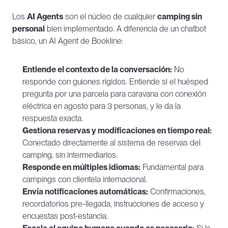
Los 
AI Agents
 son el núcleo de cualquier 
camping sin 
personal
 bien implementado. A diferencia de un chatbot 
básico, un AI Agent de Bookline:
Entiende el contexto de la conversación:
 No 
responde con guiones rígidos. Entiende si el huésped 
pregunta por una parcela para caravana con conexión 
eléctrica en agosto para 3 personas, y le da la 
respuesta exacta.
Gestiona reservas y modificaciones en tiempo real:
Conectado directamente al sistema de reservas del 
camping, sin intermediarios.
Responde en múltiples idiomas:
 Fundamental para 
campings con clientela internacional.
Envía notificaciones automáticas:
 Confirmaciones, 
recordatorios pre-llegada, instrucciones de acceso y 
encuestas post-estancia.