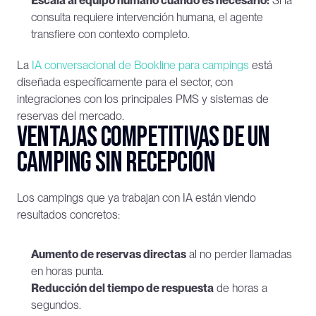
Escala al equipo humano cuando es necesario:
 Si la 
consulta requiere intervención humana, el agente 
transfiere con contexto completo.
La 
IA conversacional de Bookline para campings
 está 
diseñada específicamente para el sector, con 
integraciones con los principales PMS y sistemas de 
reservas del mercado.
Ventajas competitivas de un 
camping sin recepción
Los campings que ya trabajan con IA están viendo 
resultados concretos:
Aumento de reservas directas
 al no perder llamadas 
en horas punta.
Reducción del tiempo de respuesta
 de horas a 
segundos.