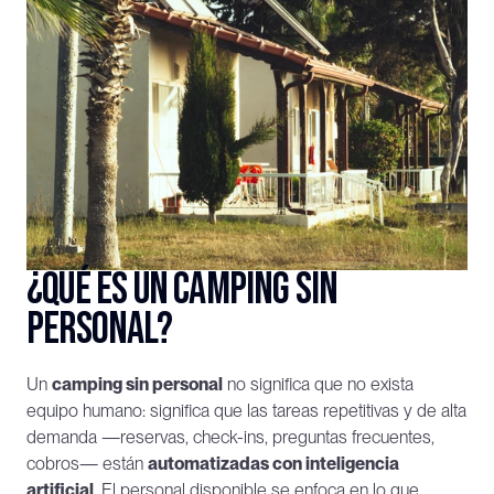
¿Qué es un camping sin 
personal?
Un 
camping sin personal
 no significa que no exista 
equipo humano: significa que las tareas repetitivas y de alta 
demanda —reservas, check-ins, preguntas frecuentes, 
cobros— están 
automatizadas con inteligencia 
artificial
. El personal disponible se enfoca en lo que 