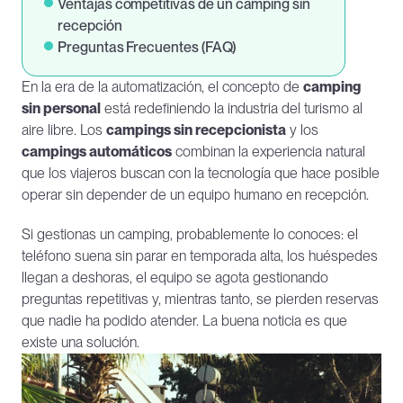
Ventajas competitivas de un camping sin 
recepción
Preguntas Frecuentes (FAQ)
En la era de la automatización, el concepto de 
camping 
sin personal
 está redefiniendo la industria del turismo al 
aire libre. Los 
campings sin recepcionista
 y los 
campings automáticos
 combinan la experiencia natural 
que los viajeros buscan con la tecnología que hace posible 
operar sin depender de un equipo humano en recepción.
Si gestionas un camping, probablemente lo conoces: el 
teléfono suena sin parar en temporada alta, los huéspedes 
llegan a deshoras, el equipo se agota gestionando 
preguntas repetitivas y, mientras tanto, se pierden reservas 
que nadie ha podido atender. La buena noticia es que 
existe una solución.