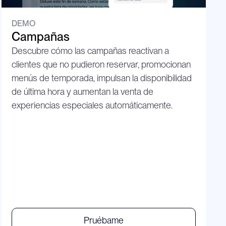
DEMO
Campañas
Descubre cómo las campañas reactivan a 
clientes que no pudieron reservar, promocionan 
menús de temporada, impulsan la disponibilidad 
de última hora y aumentan la venta de 
experiencias especiales automáticamente.
P
r
u
é
b
a
m
e