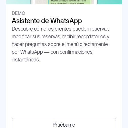
DEMO
Asistente de WhatsApp
Descubre cómo los clientes pueden reservar, 
modificar sus reservas, recibir recordatorios y 
hacer preguntas sobre el menú directamente 
por WhatsApp — con confirmaciones 
instantáneas.
P
r
u
é
b
a
m
e