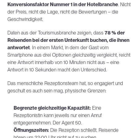
Konversionsfaktor Nummer 1 in der Hotelbranche
. Nicht 
der Preis, nicht die Lage, nicht die Bewertungen – die 
Geschwindigkeit.
Daten aus der Tourismusbranche zeigen, dass 
78 % der 
Reisenden bei der ersten Unterkunft buchen, die ihnen 
antwortet
. In einem Markt, in dem der Gast vom 
Smartphone aus drei Optionen gleichzeitig vergleicht, reicht 
eine Antwort innerhalb von 10 Minuten nicht aus – eine 
Antwort in 10 Sekunden macht den Unterschied.
Das menschliche Rezeptionsteam hat, so engagiert und 
geschult es auch sein mag, physische Grenzen:
Begrenzte gleichzeitige Kapazität:
 Eine 
Rezeptionistin kann jeweils nur einen Anruf 
entgegennehmen. Der Agent 50.
Öffnungszeiten:
 Die Rezeption schließt. Reisende 
hören um 22:00 Uhr nicht auf zu suchen.