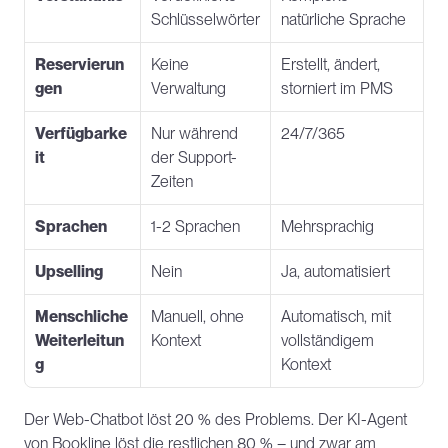
Schlüsselwörter
natürliche Sprache
Reservierun
Keine 
Erstellt, ändert, 
gen
Verwaltung
storniert im PMS
Verfügbarke
Nur während 
24/7/365
it
der Support-
Zeiten
Sprachen
1-2 Sprachen
Mehrsprachig
Upselling
Nein
Ja, automatisiert
Menschliche 
Manuell, ohne 
Automatisch, mit 
Weiterleitun
Kontext
vollständigem 
g
Kontext
Der Web-Chatbot löst 20 % des Problems. Der KI-Agent 
von Bookline löst die restlichen 80 % – und zwar am 