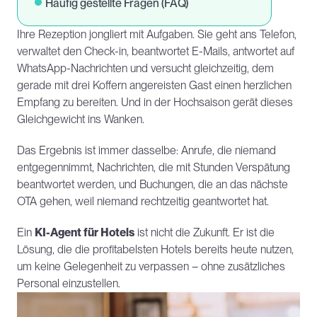
Häufig gestellte Fragen (FAQ)
Ihre Rezeption jongliert mit Aufgaben. Sie geht ans Telefon, 
verwaltet den Check-in, beantwortet E-Mails, antwortet auf 
WhatsApp-Nachrichten und versucht gleichzeitig, dem 
gerade mit drei Koffern angereisten Gast einen herzlichen 
Empfang zu bereiten. Und in der Hochsaison gerät dieses 
Gleichgewicht ins Wanken.
Das Ergebnis ist immer dasselbe: Anrufe, die niemand 
entgegennimmt, Nachrichten, die mit Stunden Verspätung 
beantwortet werden, und Buchungen, die an das nächste 
OTA gehen, weil niemand rechtzeitig geantwortet hat.
Ein 
KI-Agent für Hotels
 ist nicht die Zukunft. Er ist die 
Lösung, die die profitabelsten Hotels bereits heute nutzen, 
um keine Gelegenheit zu verpassen – ohne zusätzliches 
Personal einzustellen.