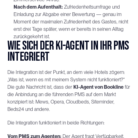
Nach dem Aufenthalt:
 Zufriedenheitsumfrage und 
Einladung zur Abgabe einer Bewertung — genau im 
Moment der maximalen Zufriedenheit des Gastes, nicht 
erst drei Tage später, wenn er bereits in seinen Alltag 
zurückgekehrt ist.
Wie sich der KI-Agent in Ihr PMS 
integriert
Die Integration ist der Punkt, an dem viele Hotels zögern: 
„Was ist, wenn es mit meinem System nicht funktioniert?“ 
Die gute Nachricht ist, dass der 
KI-Agent von Bookline
 für 
die Anbindung an die führenden PMS auf dem Markt 
konzipiert ist: Mews, Opera, Cloudbeds, Siteminder, 
Beds24 und andere.
Die Integration funktioniert in beide Richtungen:
Vom PMS zum Agenten:
 Der Agent fragt Verfügbarkeit, 