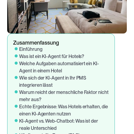
Zusammenfassung
Einführung
Was ist ein KI-Agent für Hotels?
Welche Aufgaben automatisiert ein KI-
Agent in einem Hotel
Wie sich der KI-Agent in Ihr PMS 
integrieren lässt
Warum reicht der menschliche Faktor nicht 
mehr aus?
Echte Ergebnisse: Was Hotels erhalten, die 
einen KI-Agenten nutzen
KI-Agent vs. Web-Chatbot: Was ist der 
reale Unterschied