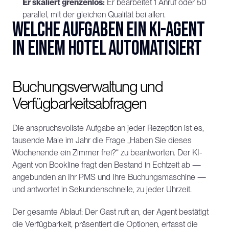
Er skaliert grenzenlos:
 Er bearbeitet 1 Anruf oder 50 
parallel, mit der gleichen Qualität bei allen.
Welche Aufgaben ein KI-Agent 
in einem Hotel automatisiert
Buchungsverwaltung und 
Verfügbarkeitsabfragen
Die anspruchsvollste Aufgabe an jeder Rezeption ist es, 
tausende Male im Jahr die Frage „Haben Sie dieses 
Wochenende ein Zimmer frei?“ zu beantworten. Der KI-
Agent von Bookline fragt den Bestand in Echtzeit ab — 
angebunden an Ihr PMS und Ihre Buchungsmaschine — 
und antwortet in Sekundenschnelle, zu jeder Uhrzeit.
Der gesamte Ablauf: Der Gast ruft an, der Agent bestätigt 
die Verfügbarkeit, präsentiert die Optionen, erfasst die 