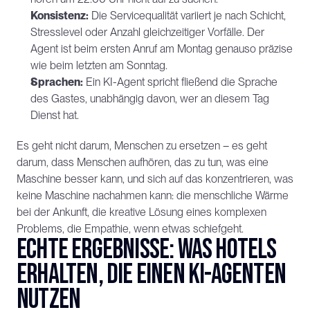
Konsistenz:
 Die Servicequalität variiert je nach Schicht, 
Stresslevel oder Anzahl gleichzeitiger Vorfälle. Der 
Agent ist beim ersten Anruf am Montag genauso präzise 
wie beim letzten am Sonntag.
Sprachen:
 Ein KI-Agent spricht fließend die Sprache 
des Gastes, unabhängig davon, wer an diesem Tag 
Dienst hat.
Es geht nicht darum, Menschen zu ersetzen – es geht 
darum, dass Menschen aufhören, das zu tun, was eine 
Maschine besser kann, und sich auf das konzentrieren, was 
keine Maschine nachahmen kann: die menschliche Wärme 
bei der Ankunft, die kreative Lösung eines komplexen 
Problems, die Empathie, wenn etwas schiefgeht.
Echte Ergebnisse: Was Hotels 
erhalten, die einen KI-Agenten 
nutzen