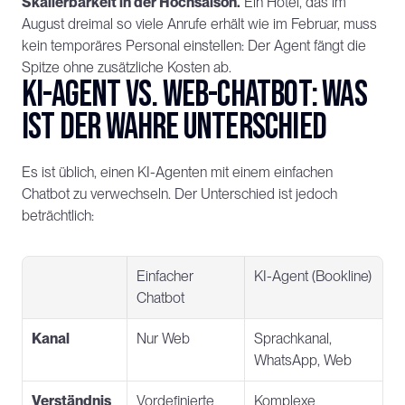
Skalierbarkeit in der Hochsaison.
 Ein Hotel, das im 
August dreimal so viele Anrufe erhält wie im Februar, muss 
kein temporäres Personal einstellen: Der Agent fängt die 
Spitze ohne zusätzliche Kosten ab.
KI-Agent vs. Web-Chatbot: Was 
ist der wahre Unterschied
Es ist üblich, einen KI-Agenten mit einem einfachen 
Chatbot zu verwechseln. Der Unterschied ist jedoch 
beträchtlich:
Einfacher 
KI-Agent (Bookline)
Chatbot
Kanal
Nur Web
Sprachkanal, 
WhatsApp, Web
Verständnis
Vordefinierte 
Komplexe 