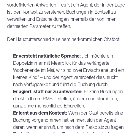
vordefinierten Antworten – es ist ein Agent, der in der Lage 
ist, den Kontext zu verstehen, Buchungen in Echtzeit zu 
verwalten und Entscheidungen innerhalb der von Ihnen 
definierten Parameter zu treffen.
Der Hauptunterschied zu einem herkömmlichen Chatbot:
Er versteht natürliche Sprache:
 „Ich möchte ein 
Doppelzimmer mit Meerblick für das verlängerte 
Wochenende im Mai, wir sind zwei Erwachsene und ein 
kleines Kind“ – und der Agent verarbeitet dies, sucht 
nach Verfügbarkeit und führt die Buchung durch.
Er agiert, statt nur zu antworten:
 Er kann Buchungen 
direkt in Ihrem PMS erstellen, ändern und stornieren, 
ganz ohne menschliches Eingreifen.
Er lernt aus dem Kontext:
 Wenn der Gast bereits eine 
Buchung vorgenommen hat, erinnert sich der Agent 
daran, wenn er anruft, um nach dem Parkplatz zu fragen.