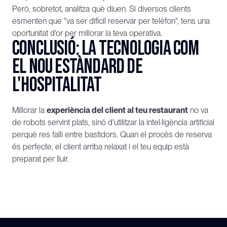
Però, sobretot, analitza què diuen. Si diversos clients 
esmenten que "va ser difícil reservar per telèfon", tens una 
oportunitat d'or per millorar la teva operativa.
Conclusió: La tecnologia com 
el nou estàndard de 
l'hospitalitat
Millorar la 
experiència del client al teu restaurant
 no va 
de robots servint plats, sinó d'utilitzar la intel·ligència artificial 
perquè res falli entre bastidors. Quan el procés de reserva 
és perfecte, el client arriba relaxat i el teu equip està 
preparat per lluir.